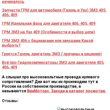
начиналось
Запчасти ГРМ для автомобиля (Газель и Уаз) ЗМЗ 405,
406, 409
ГРМ Идеальная фаза для двигателя 406, 405, 409
ГРМ ЗМЗ на Уаз 409 (Особенности и выбор цепи)
ГРМ ЗМЗ 406 с башмаками или звездами Какой
выбрать?
Греется Газель двигатель ЗМЗ ( причины и решение)
Всё про Гидрокомпенсаторы ЗМЗ для двигателя 405,
406, 409
А слышал про высоковольтные провода нулевого
сопротивления? Дак вот мы их производим тут в
России на собственном производстве, а
называются
ВинМоторс. Заходи в каталог посмотри.
Отзывы: