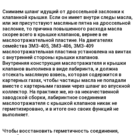
Снимаем шланг идущий от дроссельной заслонки к
клапанной крышке. Если он имеет внутри следы масла,
или же присутствуют масляные пятна на дроссельной
заслонке, то причина повышенного расхода масла
скорее всего в крышке клапанов, вернее в ее
маслоотражательной пластине. На двигателях
семейства ЗМЗ-405, ЗМЗ-406, ЗМЗ-409
маслоотражательная пластина установлена на винтах
с внутренней стороны крышки клапанов.
Внутренняя конструкция маслотражателя и крышки
клапанов выполнена в виде лабиринта, и должна
отсекать масляную взвесь, которая содержится в
картерных газах, чтобы частицы масла не попадали
вместе с картерными газами через шланг во впускной
коллектор. На практике же, из-за некачественной
заводской сборки, лабиринтное соединения
маслоотражателя с крышкой клапанов никак не
герметизировано, и в итоге оно своих функций не
выполняет.
Чтобы восстановить герметичность соединения,