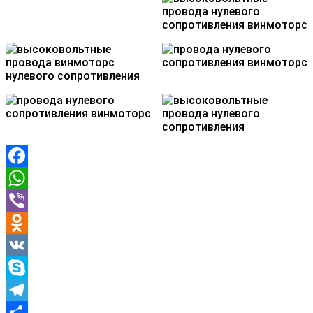
Facebook
WhatsApp
Viber
Odnoklassniki
VK
Skype
Telegram