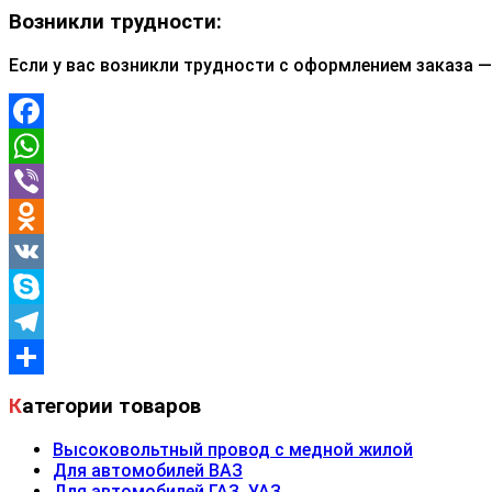
Возникли трудности:
Если у вас возникли трудности с оформлением заказа 
Facebook
WhatsApp
Viber
Odnoklassniki
VK
Skype
Telegram
Отправить
Категории товаров
Высоковольтный провод с медной жилой
Для автомобилей ВАЗ
Для автомобилей ГАЗ, УАЗ