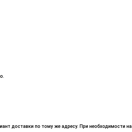
о.
риант доставки по тому же адресу. При необходимости н