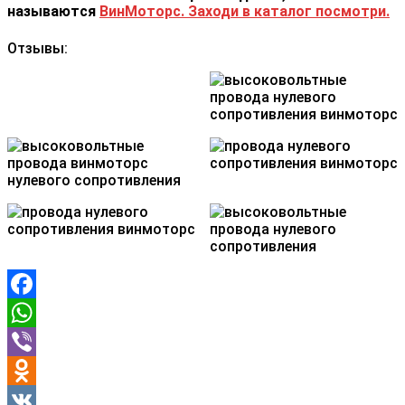
называются
ВинМоторс. Заходи в каталог посмотри.
Отзывы:
Facebook
WhatsApp
Viber
Odnoklassniki