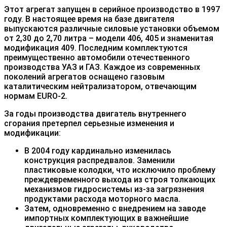
Этот агрегат запущен в серийное производство в 1997
году. В настоящее время на базе двигателя
выпускаются различные силовые установки объемом
от 2,30 до 2,70 литра – модели 406, 405 и знаменитая
модификация 409. Последним комплектуются
преимущественно автомобили отечественного
производства УАЗ и ГАЗ. Каждое из современных
поколений агрегатов оснащено газовым
каталитическим нейтрализатором, отвечающим
нормам EURO-2.
За годы производства двигатель внутреннего
сгорания претерпел серьезные изменения и
модификации:
В 2004 году кардинально изменилась
конструкция распредвалов. Заменили
пластиковые колодки, что исключило проблему
преждевременного выхода из строя толкающих
механизмов гидросистемы из-за загрязнения
продуктами расхода моторного масла.
Затем, одновременно с внедрением на заводе
импортных комплектующих в важнейшие