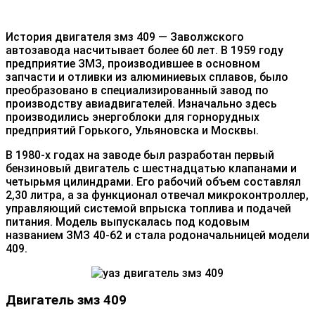
История двигателя змз 409 — Заволжского
автозавода насчитывает более 60 лет. В 1959 году
предприятие ЗМЗ, производившее в основном
запчасти и отливки из алюминиевых сплавов, было
преобразовано в специализированный завод по
производству авиадвигателей. Изначально здесь
производились энергоблоки для горнорудных
предприятий Горького, Ульяновска и Москвы.
В 1980-х годах на заводе был разработан первый
бензиновый двигатель с шестнадцатью клапанами и
четырьмя цилиндрами. Его рабочий объем составлял
2,30 литра, а за функционал отвечал микроконтроллер,
управляющий системой впрыска топлива и подачей
питания. Модель выпускалась под кодовым
названием ЗМЗ 40-62 и стала родоначальницей модели
409.
Двигатель змз 409