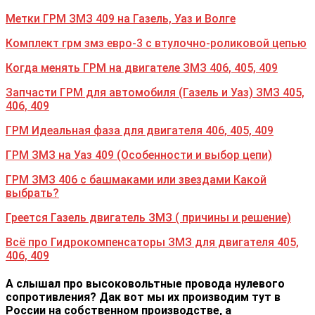
Метки ГРМ ЗМЗ 409 на Газель, Уаз и Волге
Комплект грм змз евро-3 с втулочно-роликовой цепью
Когда менять ГРМ на двигателе ЗМЗ 406, 405, 409
Запчасти ГРМ для автомобиля (Газель и Уаз) ЗМЗ 405,
406, 409
ГРМ Идеальная фаза для двигателя 406, 405, 409
ГРМ ЗМЗ на Уаз 409 (Особенности и выбор цепи)
ГРМ ЗМЗ 406 с башмаками или звездами Какой
выбрать?
Греется Газель двигатель ЗМЗ ( причины и решение)
Всё про Гидрокомпенсаторы ЗМЗ для двигателя 405,
406, 409
А слышал про высоковольтные провода нулевого
сопротивления? Дак вот мы их производим тут в
России на собственном производстве, а