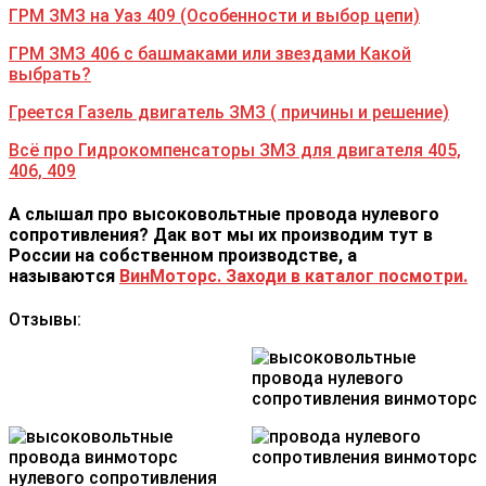
ГРМ ЗМЗ на Уаз 409 (Особенности и выбор цепи)
ГРМ ЗМЗ 406 с башмаками или звездами Какой
выбрать?
Греется Газель двигатель ЗМЗ ( причины и решение)
Всё про Гидрокомпенсаторы ЗМЗ для двигателя 405,
406, 409
А слышал про высоковольтные провода нулевого
сопротивления? Дак вот мы их производим тут в
России на собственном производстве, а
называются
ВинМоторс. Заходи в каталог посмотри.
Отзывы: