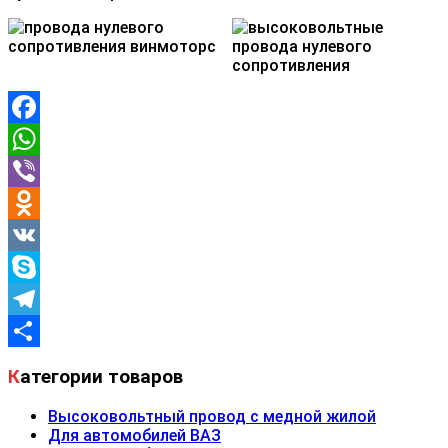
Facebook
WhatsApp
Viber
Odnoklassniki
VK
Skype
Telegram
Отправить
Категории товаров
Высоковольтный провод с медной жилой
Для автомобилей ВАЗ