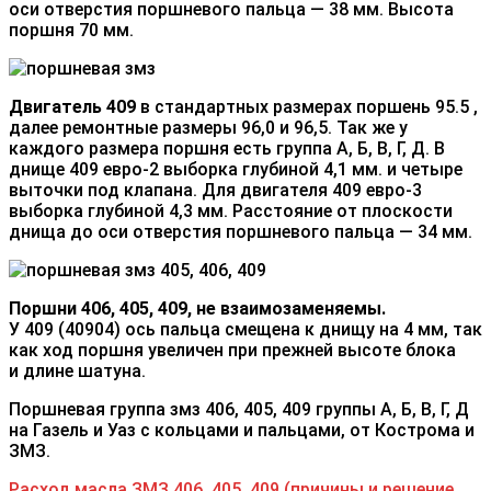
оси отверстия поршневого пальца — 38 мм. Высота
поршня 70 мм.
Двигатель 409
в стандартных размерах поршень 95.5 ,
далее ремонтные размеры 96,0 и 96,5. Так же у
каждого размера поршня есть группа А, Б, В, Г, Д. В
днище 409 евро-2 выборка глубиной 4,1 мм. и четыре
выточки под клапана. Для двигателя 409 евро-3
выборка глубиной 4,3 мм. Расстояние от плоскости
днища до оси отверстия поршневого пальца — 34 мм.
Поршни 406, 405, 409, не взаимозаменяемы.
У 409 (40904) ось пальца смещена к днищу на 4 мм, так
как ход поршня увеличен при прежней высоте блока
и длине шатуна.
Поршневая группа змз 406, 405, 409 группы А, Б, В, Г, Д
на Газель и Уаз с кольцами и пальцами, от Кострома и
ЗМЗ.
Расход масла ЗМЗ 406, 405, 409 (причины и решение