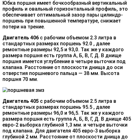
Юбка поршня имеет бочкообразный вертикальный
профиль и овальный горизонтальный профиль, это
обеспечивает оптимальный зазор пары цилиндр-
поршень при повышенной температуре, снижает
потери на трение.
Двигатель 406
с рабочим объемом 2.3 литра в
стандартных размерах поршень 92.0 , далее
ремонтные размеры 92,5 и 93,0. Так же у каждого
размера поршня есть группа А, Б, В, Г, Д. В днище
поршня имеется углубление в четыре выточки под
клапана. Расстояние от плоскости днища до оси
отверстия поршневого пальца — 38 мм. Высота
поршня 70 мм.
Двигатель 405
с рабочим объемом 2.5 литра в
стандартных размерах поршень 95.5 , далее
ремонтные размеры 96,0 и 96,5. Так же у каждого
размера поршня есть группа А, Б, В, Г, Д. В днище 405
евро-2 выборка глубиной 1,3 мм. и четыре выточки
под клапана. Для двигателя 405 евро-3 выборка
глубиной 2 мм. Расстояние от плоскости днища до