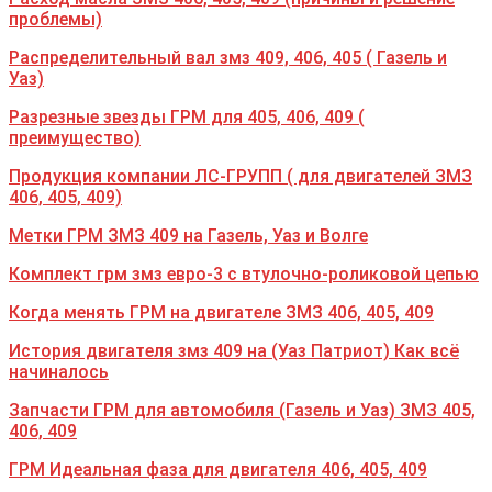
проблемы)
Распределительный вал змз 409, 406, 405 ( Газель и
Уаз)
Разрезные звезды ГРМ для 405, 406, 409 (
преимущество)
Продукция компании ЛС-ГРУПП ( для двигателей ЗМЗ
406, 405, 409)
Метки ГРМ ЗМЗ 409 на Газель, Уаз и Волге
Комплект грм змз евро-3 с втулочно-роликовой цепью
Когда менять ГРМ на двигателе ЗМЗ 406, 405, 409
История двигателя змз 409 на (Уаз Патриот) Как всё
начиналось
Запчасти ГРМ для автомобиля (Газель и Уаз) ЗМЗ 405,
406, 409
ГРМ Идеальная фаза для двигателя 406, 405, 409