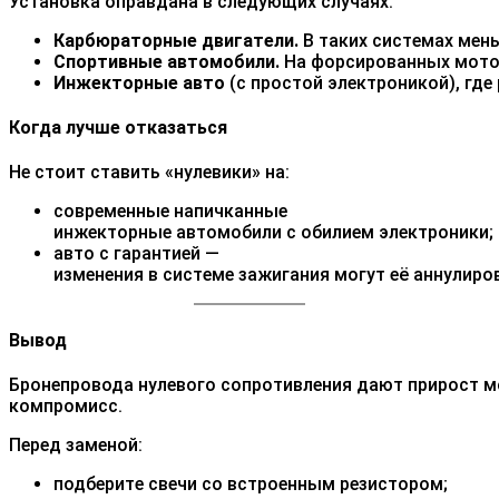
Установка оправдана в следующих случаях:
Карбюраторные двигатели.
В таких системах мень
Спортивные автомобили.
На форсированных мотор
Инжекторные авто
(с простой электроникой), где 
Когда лучше отказаться
Не стоит ставить «нулевики» на:
современные напичканные
инжекторные автомобили с обилием электроники;
авто с гарантией —
изменения в системе зажигания могут её аннулиро
Вывод
Бронепровода нулевого сопротивления дают прирост м
компромисс.
Перед заменой:
подберите свечи со встроенным резистором;