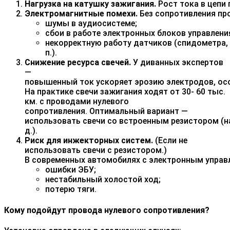
Нагрузка на катушку зажигания.
Рост тока в цепи 
Электромагнитные помехи.
Без сопротивления пр
шумы в аудиосистеме;
сбои в работе электронных блоков управления
некорректную работу датчиков (спидометра, 
п.).
Снижение ресурса свечей.
У диванных экспертов
—
повышенный ток ускоряет эрозию электродов, осо
На практике свечи зажигания ходят от 30- 60 тыс.
км. с проводами нулевого
сопротивления. Оптимальный вариант —
использовать свечи со встроенным резистором (на
д.).
Риск для инжекторных систем.
(Если не
использовать свечи с резистором.)
В современных автомобилях с электронным управл
ошибки ЭБУ;
нестабильный холостой ход;
потерю тяги.
Кому подойдут провода нулевого сопротивления?