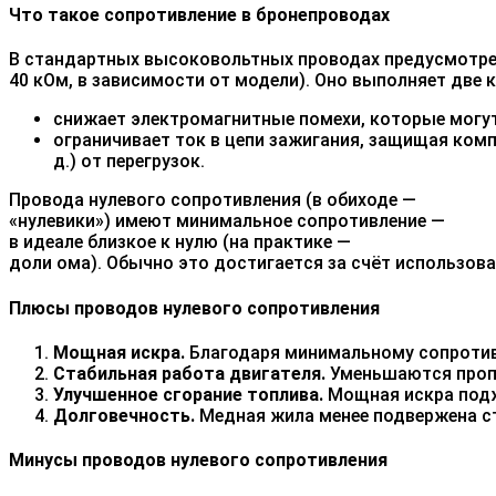
Что такое сопротивление в бронепроводах
В стандартных высоковольтных проводах предусмотре
40 кОм, в зависимости от модели). Оно выполняет две 
снижает электромагнитные помехи, которые могут
ограничивает ток в цепи зажигания, защищая комп
д.) от перегрузок.
Провода нулевого сопротивления (в обиходе —
«нулевики») имеют минимальное сопротивление —
в идеале близкое к нулю (на практике —
доли ома). Обычно это достигается за счёт использов
Плюсы проводов нулевого сопротивления
Мощная искра.
Благодаря минимальному сопротивле
Стабильная работа двигателя.
Уменьшаются пропу
Улучшенное сгорание топлива.
Мощная искра подж
Долговечность.
Медная жила менее подвержена ст
Минусы проводов нулевого сопротивления