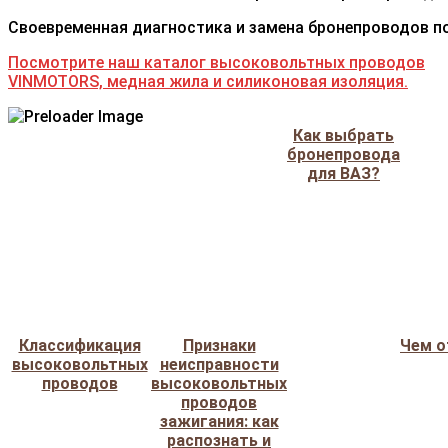
Своевременная диагностика и замена бронепроводов по
Посмотрите наш каталог высоковольтных проводов
VINMOTORS, медная жила и силиконовая изоляция.
Как выбрать
бронепровода
для ВАЗ?
Классификация
Признаки
Чем о
высоковольтных
неисправности
проводов
высоковольтных
проводов
зажигания: как
распознать и