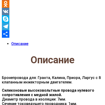
Viber
Odnoklassniki
VK
Skype
Telegram
Отправить
Описание
Описание
Бронепровода для: Гранта, Калина, Приора, Ларгус с 8
клапанным инжекторным двигателем.
Силиконовые высоковольтные провода нулевого
сопротивления с медной жилой.
Диаметр провода в изоляции: 7мм.
Сечение токоведущего проводника: 1мм.