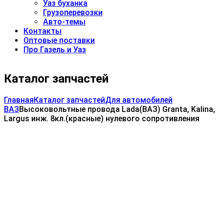
Уаз буханка
Грузоперевозки
Авто-темы
Контакты
Оптовые поставки
Про Газель и Уаз
Каталог запчастей
Главная
Каталог запчастей
Для автомобилей
ВАЗ
Высоковольтные провода Lada(ВАЗ) Granta, Kalina,
Largus инж. 8кл.(красные) нулевого сопротивления