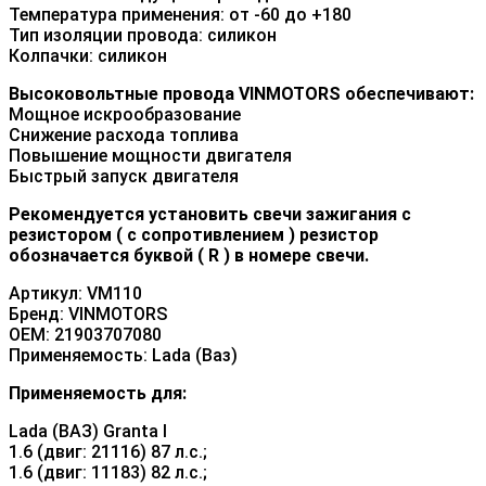
Температура применения: от -60 до +180
Тип изоляции провода: силикон
Колпачки: силикон
Высоковольтные провода VINMOTORS обеспечивают:
Мощное искрообразование
Снижение расхода топлива
Повышение мощности двигателя
Быстрый запуск двигателя
Рекомендуется установить свечи зажигания с
резистором ( с сопротивлением ) резистор
обозначается буквой ( R ) в номере свечи.
Артикул: VM110
Бренд: VINMOTORS
OEM: 21903707080
Применяемость: Lada (Ваз)
Применяемость для:
Lada (ВАЗ) Granta I
1.6 (двиг: 21116) 87 л.с.;
1.6 (двиг: 11183) 82 л.с.;