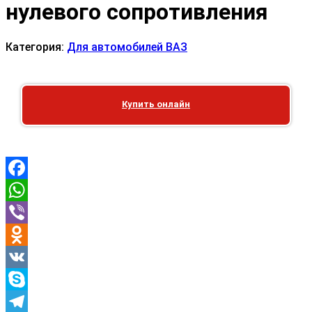
нулевого сопротивления
Категория:
Для автомобилей ВАЗ
Купить онлайн
Facebook
WhatsApp
Viber
Odnoklassniki
VK
Skype