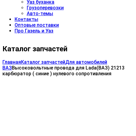
Уаз буханка
Грузоперевозки
Авто-темы
Контакты
Оптовые поставки
Про Газель и Уаз
Каталог запчастей
Главная
Каталог запчастей
Для автомобилей
ВАЗ
Высоковольтные провода для Lada(ВАЗ) 21213
карбюратор ( синие ) нулевого сопротивления