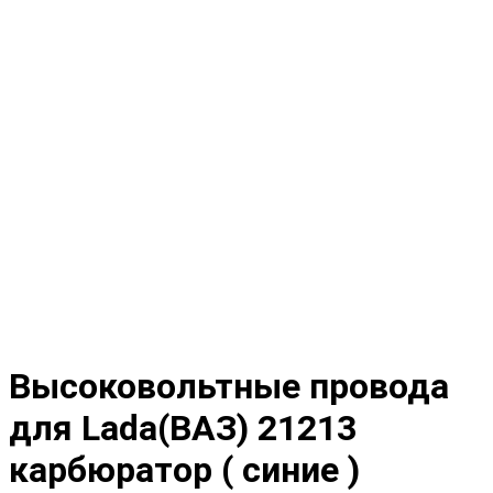
Высоковольтные провода
для Lada(ВАЗ) 21213
карбюратор ( синие )