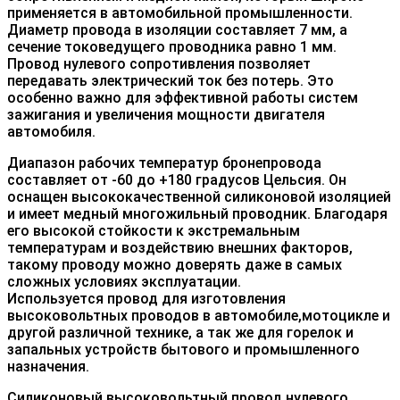
применяется в автомобильной промышленности.
Диаметр провода в изоляции составляет 7 мм, а
сечение токоведущего проводника равно 1 мм.
Провод нулевого сопротивления позволяет
передавать электрический ток без потерь. Это
особенно важно для эффективной работы систем
зажигания и увеличения мощности двигателя
автомобиля.
Диапазон рабочих температур бронепровода
составляет от -60 до +180 градусов Цельсия. Он
оснащен высококачественной силиконовой изоляцией
и имеет медный многожильный проводник. Благодаря
его высокой стойкости к экстремальным
температурам и воздействию внешних факторов,
такому проводу можно доверять даже в самых
сложных условиях эксплуатации.
Используется провод для изготовления
высоковольтных проводов в автомобиле,мотоцикле и
другой различной технике, а так же для горелок и
запальных устройств бытового и промышленного
назначения.
Силиконовый высоковольтный провод нулевого